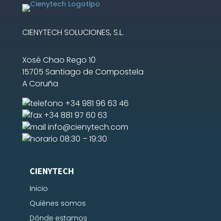
CIENYTECH SOLUCIONES, S.L.
Xosé Chao Rego 10
15705 Santiago de Compostela
A Coruña
+34 981 96 63 46
+34 881 97 60 63
info@cienytech.com
08:30 – 19:30
CIENYTECH
Inicio
Quiénes somos
Dónde estamos