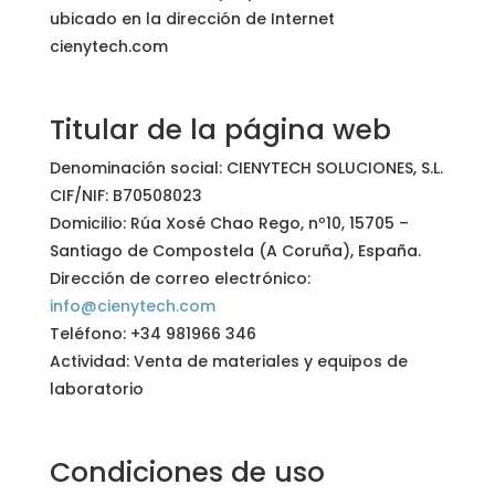
ubicado en la dirección de Internet
cienytech.com
Titular de la página web
Denominación social: CIENYTECH SOLUCIONES, S.L.
CIF/NIF: B70508023
Domicilio: Rúa Xosé Chao Rego, nº10, 15705 –
Santiago de Compostela (A Coruña), España.
Dirección de correo electrónico:
info@cienytech.com
Teléfono: +34 981966 346
Actividad: Venta de materiales y equipos de
laboratorio
Condiciones de uso