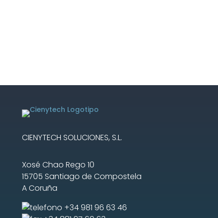
CIENYTECH SOLUCIONES, S.L.
Xosé Chao Rego 10
15705 Santiago de Compostela
A Coruña
+34 981 96 63 46