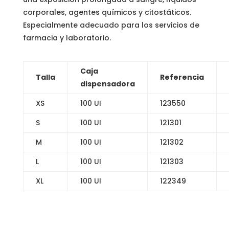
corporales, agentes químicos y citostáticos.
Especialmente adecuado para los servicios de
farmacia y laboratorio.
Caja
Talla
Referencia
dispensadora
XS
100 UI
123550
S
100 UI
121301
M
100 UI
121302
L
100 UI
121303
XL
100 UI
122349