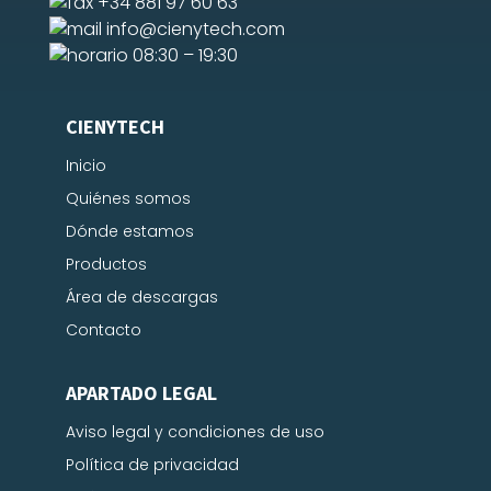
+34 881 97 60 63
info@cienytech.com
08:30 – 19:30
CIENYTECH
Inicio
Quiénes somos
Dónde estamos
Productos
Área de descargas
Contacto
APARTADO LEGAL
Aviso legal y condiciones de uso
Política de privacidad