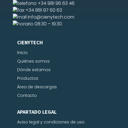
+34 981 96 63 46
+34 881 97 60 63
info@cienytech.com
08:30 – 19:30
CIENYTECH
Inicio
Quiénes somos
Dónde estamos
Productos
Área de descargas
Contacto
APARTADO LEGAL
Aviso legal y condiciones de uso